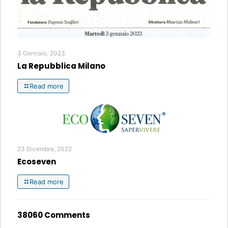
3 Gennaio, 2023
La Repubblica Milano
Read more
23 Dicembre, 2022
Ecoseven
Read more
38060 Comments