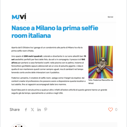
Share
0